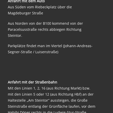
Anfahrt mit
dem Auto
Aus Süden vom Riebeckplatz über die
Magdeburger Straße
Aus Norden von der B100 kommend von der
Paracelsusstraße rechts abbiegen Richtung
Steintor.
Parkplätze findet man im Viertel (Johann-Andreas-
Segner-Straße / Luisenstraße)
Anfahrt mit der Straßenbahn
Mit den Linien 1, 2, 16 (aus Richtung Markt) bzw.
mit den Linien 5 oder 12 (aus Richtung Hbf) an der
Haltestelle „Am Steintor“ aussteigen, die Große
Steinstraße entlang der Grünfläche laufen, vor dem
Habibi Döner rechts in die Ludwig-Stur-Straße