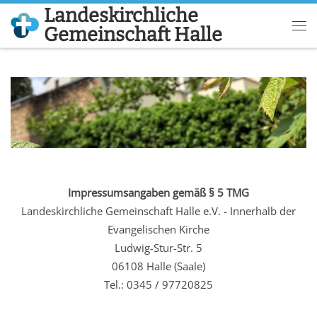
Landeskirchliche
Zum Inhalt springen
Gemeinschaft Halle
Me
Impressumsangaben gemäß § 5 TMG
Landeskirchliche Gemeinschaft Halle e.V. - Innerhalb der
Evangelischen Kirche
Ludwig-Stur-Str. 5
06108 Halle (Saale)
Tel.: 0345 / 97720825