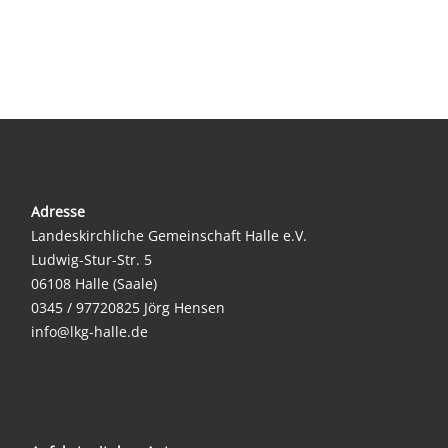
Adresse
Landeskirchliche Gemeinschaft Halle e.V.
Ludwig-Stur-Str. 5
06108 Halle (Saale)
0345 / 97720825 Jörg Hensen
info@lkg-halle.de