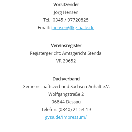
Vorsitzender
Jörg Hensen
Tel.: 0345 / 97720825
Email:
jhensen@lkg-halle.de
Vereinsregister
Registergericht: Amtsgericht Stendal
VR 20652
Dachverband
Gemeinschaftsverband Sachsen-Anhalt e.V.
Wolfgangstraße 2
06844 Dessau
Telefon: (0340) 21 54 19
gvsa.de/impressum/